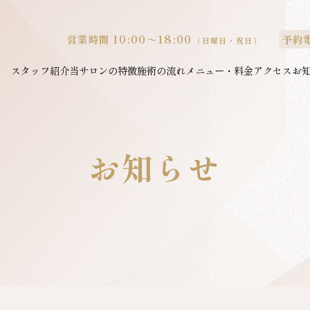
10:00～18:00
営業時間
予約
（日曜日・祝日）
スタッフ紹介
当サロンの特徴
施術の流れ
メニュー・料金
アクセス
お
お知らせ