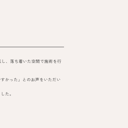
移転し、落ち着いた空間で施術を行
やすかった」とのお声をいただい
ました。