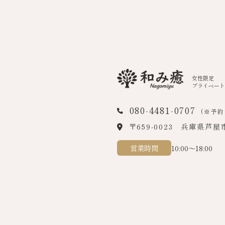
女性限定
プライベート
080-4481-0707
(※予約
〒659-0023
兵庫県芦屋市
営業時間
10:00～18:00