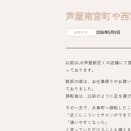
芦屋南宮町や西
2026年5月8日
お知らせ
以前はJR芦屋駅近くの店舗にて
っております。
駅前の頃は、お仕事帰りやお買
ておりました。
移転後は、以前のように足を運
その一方で、大東町へ移転した
「近くにこういうサロンができ
「通いやすくなった」
と言っていただけることも増え