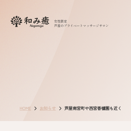
女性限定
芦屋のプライベートマッサージサロン
HOME
お知らせ
芦屋南宮町や西宮香櫨園も近く