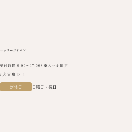
マッサージサロン
受付時間 9:00～17:00) ※スマホ固定
大東町13-1
定休日
日曜日・祝日